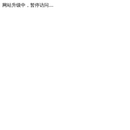
网站升级中，暂停访问....