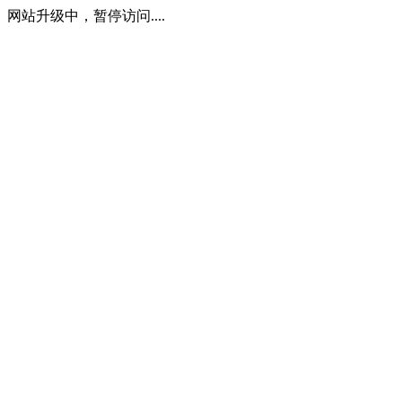
网站升级中，暂停访问....