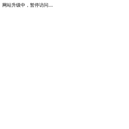
网站升级中，暂停访问....