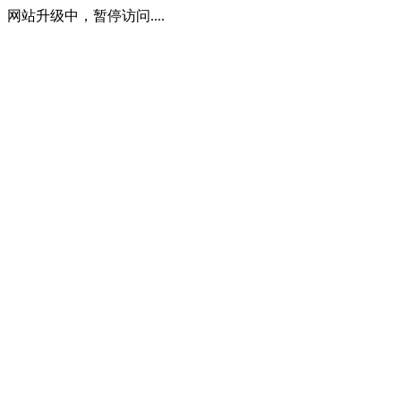
网站升级中，暂停访问....