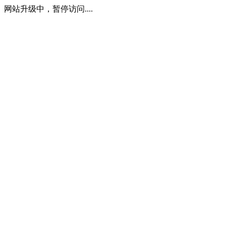
网站升级中，暂停访问....