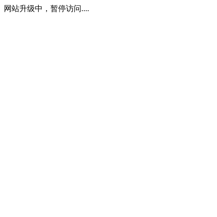
网站升级中，暂停访问....